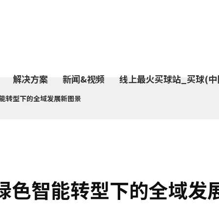
国)
解决方案
新闻&视频
线上最火买球站_买球(中
能转型下的全域发展新图景
绿色智能转型下的全域发