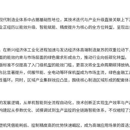
现代制造业体系中占据基础性地位，其技术迭代与产业升级直接关联上下
业正经历以能效升级、智能赋能、精度提升为核心的全方位转型，呈现出
，在新兴经济体工业化进程加速与发达经济体高端制造复苏的双重拉动下
面的能效约束与市场层面的绿色需求形成合力，推动行业向低碳化转型。
版标准不仅提高了入门级机型的能效门槛，更首次将全生命周期碳排放纳
占比显著提升，伺服节能、全电动等环保机型成为市场主流，绿色金融工
性循环。同时，区域产业集群效应凸显，围绕核心制造区域形成的配套体
的发展逻辑，从单机智能到全流程自动化，技术创新正实现生产效率与产品
构建起从参数优化、试模调试到生产监控的全链路智能体系，不仅缩短了
塑机凭借能耗低、控制精度高的优势快速崛起，成为高端应用场景的首选