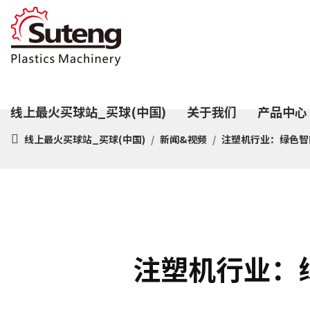
线上最火买球站_买球(中
线上最火买球站_买球(中国)
关于我们
产品中心
线上最火买球站_买球(中国)
新闻&视频
注塑机行业：绿色智
注塑机行业：