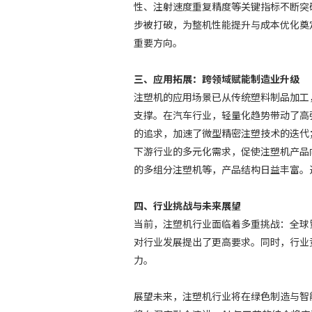
性、注射速度重复精度等关键指标不断突
步被打破，为整机性能提升与成本优化奠
重要方向。
三、应用拓展：跨领域赋能制造业升级
注塑机的应用场景已从传统塑料制品加工
支撑。在汽车行业，轻量化趋势带动了高
的追求，加速了微型精密注塑技术的迭代
下游行业的多元化需求，促使注塑机产品
的多组分注塑机等，产品结构日益丰富。
四、行业挑战与未来展望
当前，注塑机行业面临着多重挑战：全球
对行业发展提出了更高要求。同时，行业
力。
展望未来，注塑机行业将在绿色制造与智