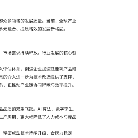
游众多领域的发展质量。当前，全球产业
多元融合、提质增效的发展新格局。
，市场需求持续释放。行业发展的核心驱
入评估体系，倒逼企业加速低能耗产品研
具的介入进一步为技术改造提供了支撑，
系，正推动产业链协同降碳与效率提升。
品质的双重飞跃。AI 算法、数字孪生、
生产周期，更大幅降低了人力成本与废品
；精密成型技术持续升级，合模力稳定