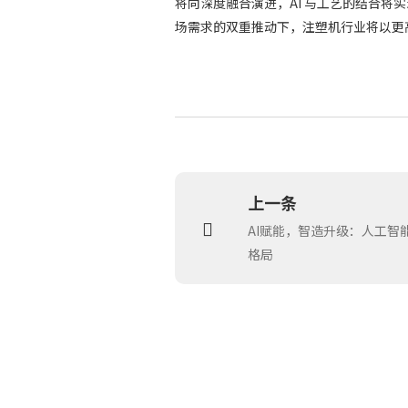
将向深度融合演进，AI 与工艺的结合将
场需求的双重推动下，注塑机行业将以更
上一条
AI赋能，智造升级：人工智
格局