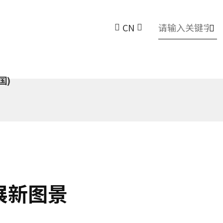
CN
国)
展新图景