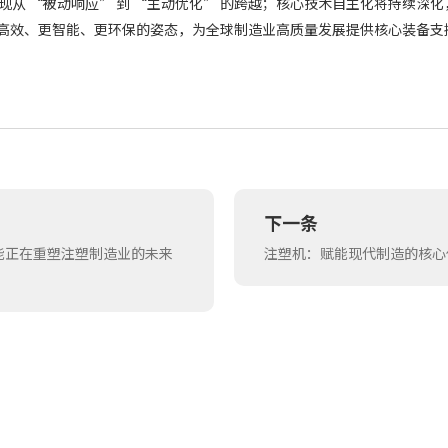
实现从 “被动响应” 到 “主动优化” 的跨越；核心技术自主化将持续
高效、更智能、更环保的姿态，为全球制造业高质量发展提供核心装备支
下一条
能正在重塑注塑制造业的未来
注塑机：赋能现代制造的核心