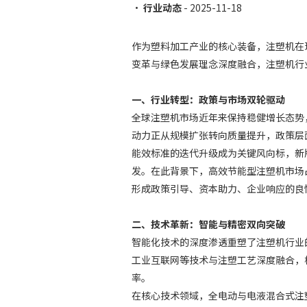
•
行业动态
- 2025-11-18
作为塑料加工产业的核心装备，注塑机在
变革与绿色发展理念深度融合，注塑机行
一、行业转型：政策与市场双轮驱动
全球注塑机市场近年来保持稳健增长态势
动力正从规模扩张转向质量提升，政策层
能效标准的迭代升级成为关键风向标，新
发。在此背景下，高效节能型注塑机市场
形成政策引导、资本助力、企业响应的良
二、技术革新：智能与精密双向突破
智能化技术的深度渗透重塑了注塑机行业
工业互联网等技术与注塑工艺深度融合，
率。
在核心技术领域，全电动与电液混合式注