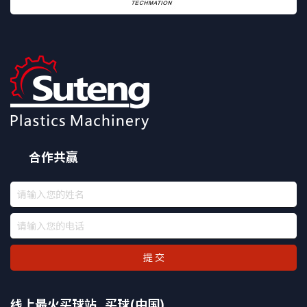
合作共赢
提 交
线上最火买球站_买球(中国)