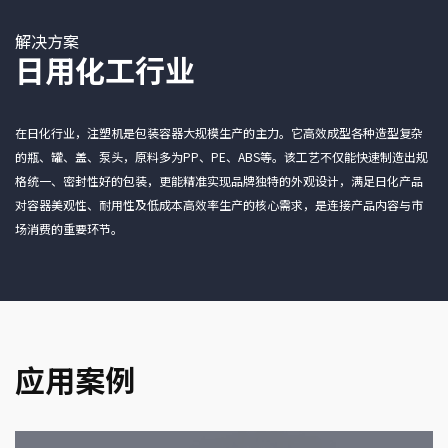
解决方案
日用化工行业
在日化行业，注塑机是包装容器大规模生产的主力。它高效成型各种造型复杂
的瓶、罐、盖、泵头，原料多为PP、PE、ABS等。该工艺不仅能快速制造出规
格统一、密封性好的包装，更能精准实现品牌独特的外观设计，满足日化产品
对容器美观性、耐用性及低成本高效率生产的核心需求，是连接产品内容与市
场消费的重要环节。
应用案例