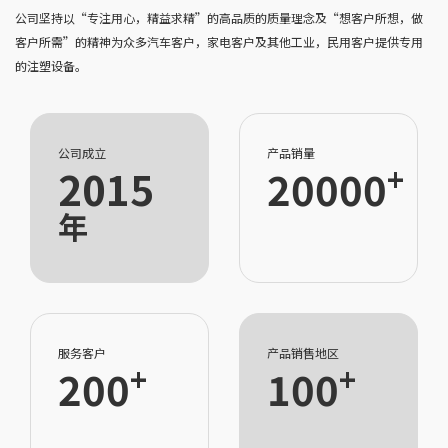
公司坚持以“专注用心，精益求精”的高品质的质量理念及“想客户所想，做
客户所需”的精神为众多汽车客户，家电客户及其他工业，民用客户提供专用
的注塑设备。
公司成立
产品销量
+
2015
20000
年
服务客户
产品销售地区
+
+
200
100