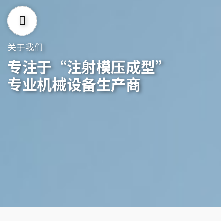
关于我们
专注于“注射模压成型”
专业机械设备生产商