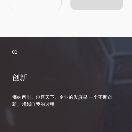
01
创新
海纳百川，包容天下，企业的发展是 一个不断创
新，超越自我的过程。