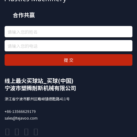
合作共赢
提 交
线上最火买球站_买球(中国)
宁波市塑腾耐斯机械有限公司
浙江省宁波市鄞州区瞻岐镇德胜路411号
+86-13566629179
sales@tejavoo.com