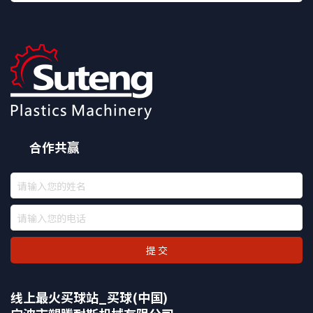
合作共赢
提 交
线上最火买球站_买球(中国)