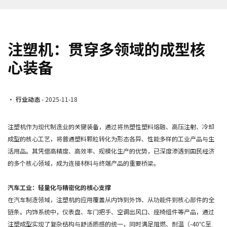
注塑机：贯穿多领域的成型核
心装备
•
行业动态
- 2025-11-18
注塑机作为现代制造业的关键装备，通过将热塑性塑料熔融、高压注射、冷却
成型的核心工艺，将普通塑料颗粒转化为形态各异、性能多样的工业产品与生
活用品。其凭借高精度、高效率、规模化生产的优势，已深度渗透到国民经济
的多个核心领域，成为连接材料与终端产品的重要桥梁。
汽车工业：轻量化与精密化的核心支撑
在汽车制造领域，注塑机的应用覆盖从内饰到外饰、从功能件到核心部件的全
链条。内饰系统中，仪表盘、车门把手、空调出风口、座椅组件等产品，通过
注塑成型实现了复杂结构与舒适质感的统一，同时满足阻燃、耐温（-40℃至